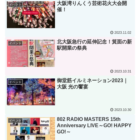
大阪湾りんくう芸術花火大会開
イベント
催！
2023.11.02
北大阪急行の延伸記念！箕面の新
イベント
駅開業の祭典
2023.10.31
御堂筋イルミネーション2023｜
イベント
大阪 光の饗宴
2023.10.30
802 RADIO MASTERS 15th
イベント
Anniversary LIVE～GO! HAPPY
GO!～