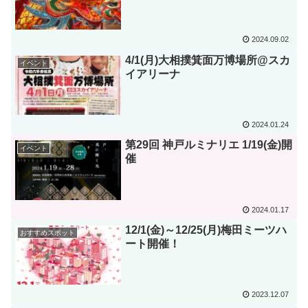
2024.09.02
4/1(月)大相撲箕面万博場所@スカ
イベント
イアリーナ
2024.01.24
第29回 神戸ルミナリエ 1/19(金)開
イベント
催
2024.01.17
12/1(金)～12/25(月)梅田ミーツハ
おすすめスポット
ート開催！
2023.12.07