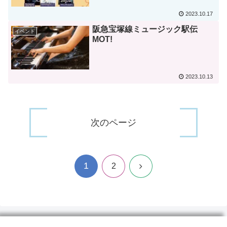
2023.10.17
阪急宝塚線ミュージック駅伝
イベント
MOT!
2023.10.13
次のページ
1
次
2
へ