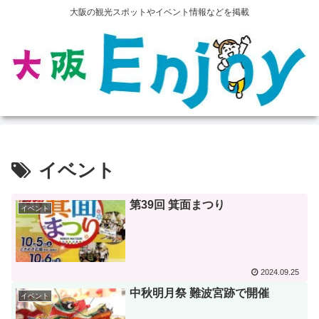
大阪の観光スポットやイベント情報などを掲載
イベント
第39回 箕面まつり
イベント
2024.09.25
中秋明月祭 難波宮跡で開催
イベント