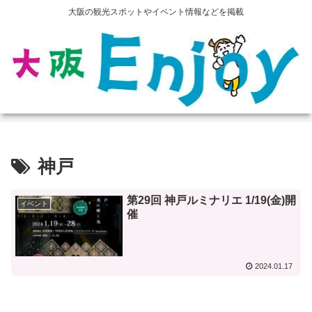
大阪の観光スポットやイベント情報などを掲載
神戸
第29回 神戸ルミナリエ 1/19(金)開
イベント
催
2024.01.17