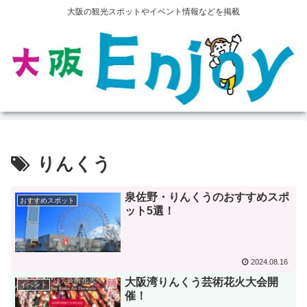
大阪の観光スポットやイベント情報などを掲載
りんくう
泉佐野・りんくうのおすすめスポ
おすすめスポット
ット5選！
2024.08.16
大阪湾りんくう芸術花火大会開
イベント
催！